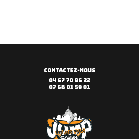
CONTACTEZ-NOUS
04 67 70 86 22
07 68 01 59 01