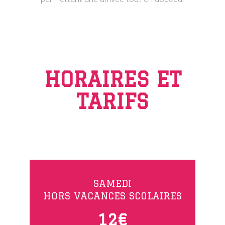
HORAIRES ET
TARIFS
SAMEDI
0
HORS VACANCES SCOLAIRES
0
1
1
2
€