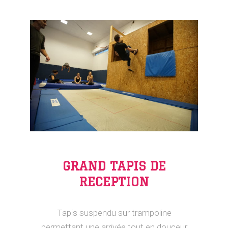
GRAND TAPIS DE
RECEPTION
Tapis suspendu sur trampoline
permettant une arrivée tout en douceur